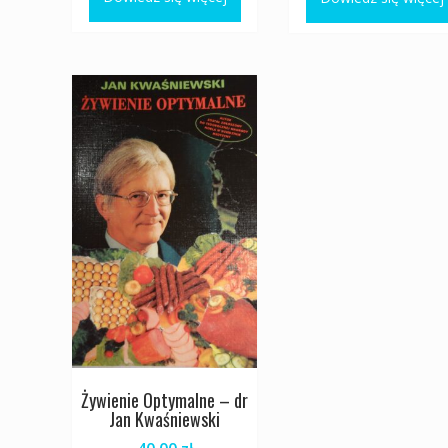
400,00 zł
Żywienie Optymalne – dr
Jan Kwaśniewski