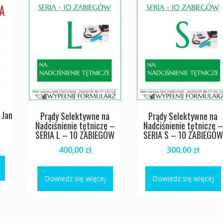
 Jan
Prądy Selektywne na
Prądy Selektywne na
Nadciśnienie tętnicze –
Nadciśnienie tętnicze –
SERIA L – 10 ZABIEGÓW
SERIA S – 10 ZABIEGÓW
400,00
zł
300,00
zł
Dowiedz się więcej
Dowiedz się więcej