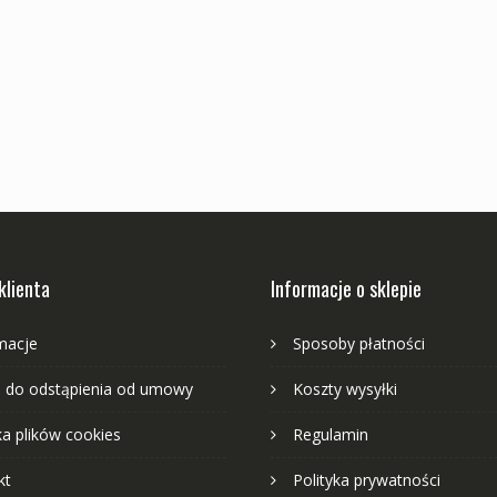
klienta
Informacje o sklepie
macje
Sposoby płatności
 do odstąpienia od umowy
Koszty wysyłki
ka plików cookies
Regulamin
kt
Polityka prywatności