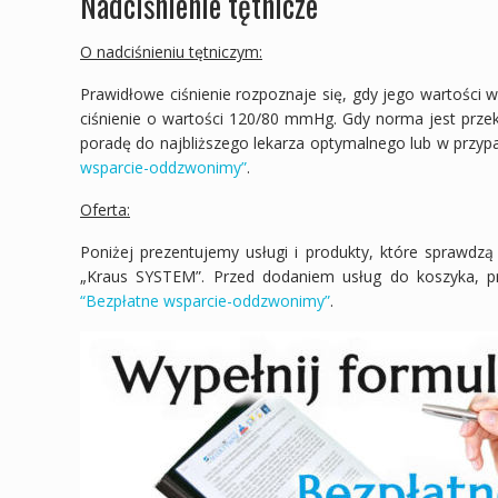
Nadciśnienie tętnicze
O nadciśnieniu tętniczym:
Prawidłowe ciśnienie rozpoznaje się, gdy jego wartości
ciśnienie o wartości 120/80 mmHg. Gdy norma jest prze
poradę do najbliższego lekarza optymalnego lub w przyp
wsparcie-oddzwonimy”
.
Oferta:
Poniżej prezentujemy usługi i produkty, które sprawdzą
„Kraus SYSTEM”. Przed dodaniem usług do koszyka, pr
“Bezpłatne wsparcie-oddzwonimy”
.