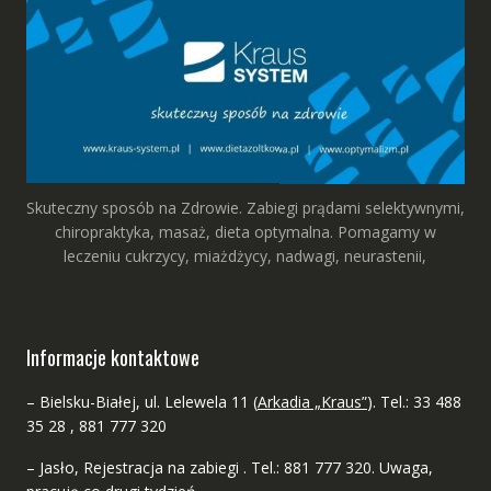
Skuteczny sposób na Zdrowie. Zabiegi prądami selektywnymi,
chiropraktyka, masaż, dieta optymalna. Pomagamy w
leczeniu cukrzycy, miażdżycy, nadwagi, neurastenii,
Informacje kontaktowe
– Bielsku-Białej, ul. Lelewela 11 (
Arkadia „Kraus”
). Tel.: 33 488
35 28 , 881 777 320
– Jasło, Rejestracja na zabiegi . Tel.: 881 777 320. Uwaga,