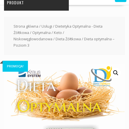
PRODUKT
Strona główna
/
Usługi
/
Dietetyka Optymalna - Dieta
Żółtkowa / Optymalna / Keto /
Niskowęglowodanowa
/
Dieta Żółtkowa
/ Dieta optymalna –
Poziom 3
PROMOCJA!