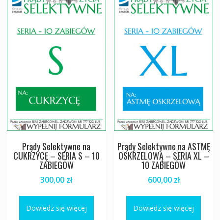
Prądy Selektywne na
Prądy Selektywne na ASTMĘ
CUKRZYCĘ – SERIA S – 10
OSKRZELOWĄ – SERIA XL –
ZABIEGÓW
10 ZABIEGÓW
300,00
zł
600,00
zł
Dowiedz się więcej
Dowiedz się więcej