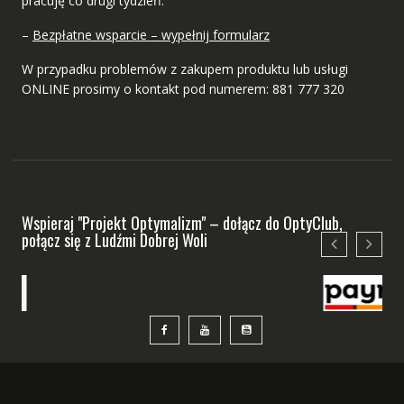
pracuję co drugi tydzień.
–
Bezpłatne wsparcie – wypełnij formularz
W przypadku problemów z zakupem produktu lub usługi
ONLINE prosimy o kontakt pod numerem: 881 777 320
Wspieraj "Projekt Optymalizm" – dołącz do OptyClub,
połącz się z Ludźmi Dobrej Woli