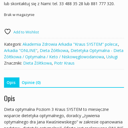
lub skontaktuj się z Nami: tel. 33 488 35 28 lub 881 777 320.
Brak w magazynie
Add to Wishlist
Kategorii:
Akademia Zdrowia Arkadia "Kraus SYSTEM" poleca:
,
Arkadia "ONLINE"
,
Dieta Żółtkowa
,
Dietetyka Optymalna - Dieta
Żółtkowa / Optymalna / Keto / Niskowęglowodanowa
,
Usługi
Znaczniki:
Dieta Żółtkowa
,
Piotr Kraus
Opis
Opinie (0)
Opis
Dieta optymalna Poziom 3 Kraus SYSTEM to miesięczne
wsparcie dietetyka optymalnego, doradcy „żywienia
optymalnego dra Jana Kwaśniewskiego” w zakresie opanowania