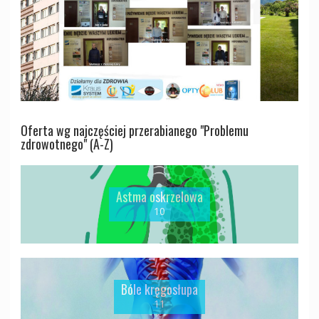
Oferta wg najczęściej przerabianego "Problemu
zdrowotnego" (A-Z)
Astma oskrzelowa
10
Bóle kręgosłupa
11