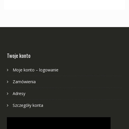
wynosiła:
wynosi:
750,00 zł.
600,00 zł.
Twoje konto
Moje konto – logowanie
Zamówienia
Adresy
Szczegóły konta