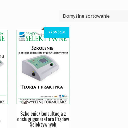
PROMOCJA!
Szkolenie/konsultacja z
,
obsługi generatora Prądów
Selektywnych