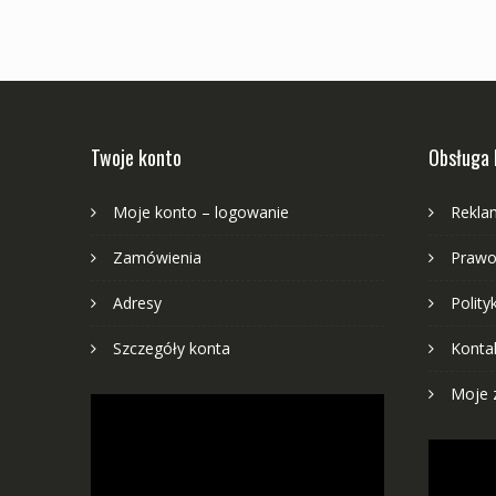
Twoje konto
Obsługa 
Moje konto – logowanie
Rekla
Zamówienia
Prawo
Adresy
Polity
Szczegóły konta
Konta
Moje 